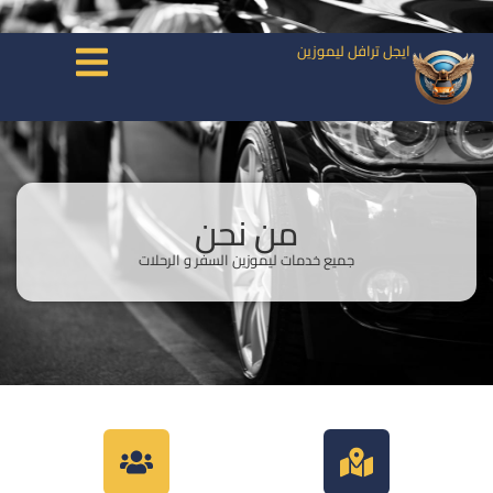
ايجل ترافل ليموزين
من نحن
جميع خدمات ليموزين السفر و الرحلات