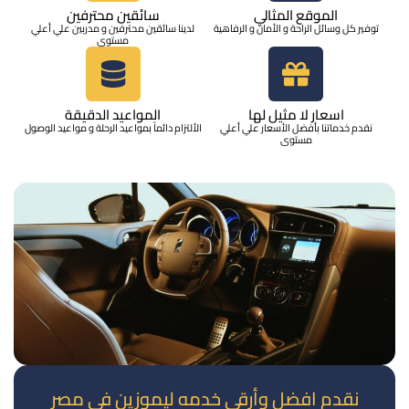
الموقع المثالي
سائقين محترفين
توفير كل وسائل الراحة و الأمان و الرفاهية
لدينا سائقين محترفين و مدربين علي أعلي
مستوي
اسعار لا مثيل لها
المواعيد الدقيقة
نقدم خدماتنا بأفضل الأسعار علي أعلي
الألتزام دائماً بمواعيد الرحلة و مواعيد الوصول
مستوي
نقدم افضل وأرقي خدمه ليموزين في مصر